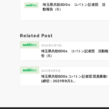
投
埼玉県共助SDGs コバトン記者団 活
稿
動報告（5）
ナ
ビ
ゲ
Related Post
ー
2022年2月11日
シ
埼玉県共助SDGs コバトン記者団 活動報
告（5）
ョ
ン
2021年9月5日
埼玉県共助SDGs コバトン記者団 団員募集!
(締切：2021年9月3…