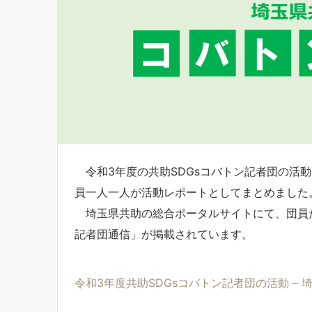
令和3年度の共助SDGsコバトン記者団の活
員一人一人が活動レポートとしてまとめました
埼玉県共助の総合ポータルサイトにて、団員
記者団通信」が掲載されています。
令和3年度共助SDGsコバトン記者団の活動 –