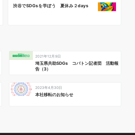
渋谷でSDGsを学ぼう 夏休み２days
2021年12月9日
埼玉県共助SDGs コバトン記者団 活動報
告（3）
2023年4月30日
本社移転のお知らせ