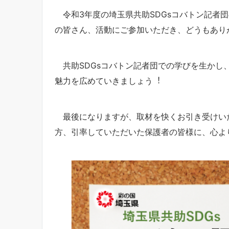
令和3年度の埼玉県共助SDGsコバトン記者団
の皆さん、活動にご参加いただき、どうもあり
共助SDGsコバトン記者団での学びを⽣かし、
魅力を広めていきましょう︕
最後になりますが、取材を快くお引き受けい
方、引率していただいた保護者の皆様に、心よ