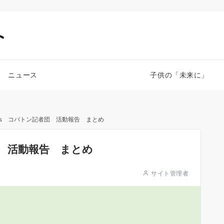
ニュース
子供の「未来に」
Gs コバトン記者団 活動報告 まとめ
団 活動報告 まとめ
サイト管理者