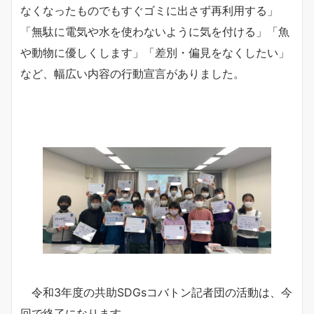
なくなったものでもすぐゴミに出さず再利用する」
「無駄に電気や水を使わないように気を付ける」「魚
や動物に優しくします」「差別・偏見をなくしたい」
など、幅広い内容の行動宣言がありました。
令和3年度の共助SDGsコバトン記者団の活動は、今
回で終了になります。