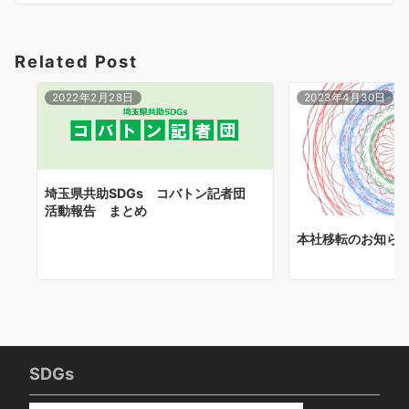
シ
ョ
Related Post
ン
2022年2月28日
2023年4月30日
埼玉県共助SDGs コバトン記者団
活動報告 まとめ
本社移転のお知ら
SDGs