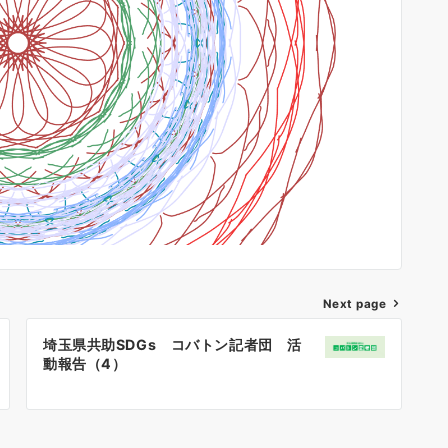
Next page
埼玉県共助SDGs コバトン記者団 活
動報告（4）