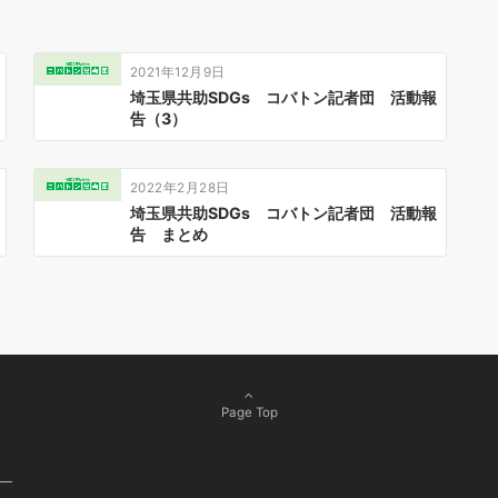
2021年12月9日
埼玉県共助SDGs コバトン記者団 活動報
告（3）
2022年2月28日
埼玉県共助SDGs コバトン記者団 活動報
告 まとめ
Page Top