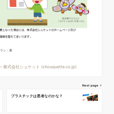
ラシ：裏
会社シュケット (chouquette.co.jp)
Next page
プラスチックは悪者なのかな？