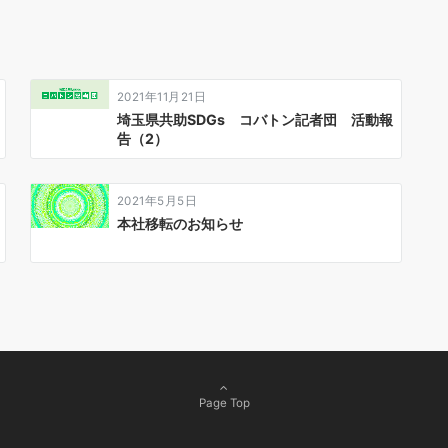
2021年11月21日
埼玉県共助SDGs コバトン記者団 活動報
告（2）
2021年5月5日
本社移転のお知らせ
Page Top