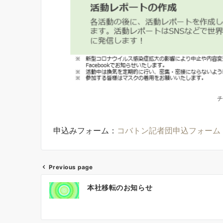
チ
申込みフォーム：
コバトン記者団申込フォーム – 株式
Previous page
投
本社移転のお知らせ
稿
ナ