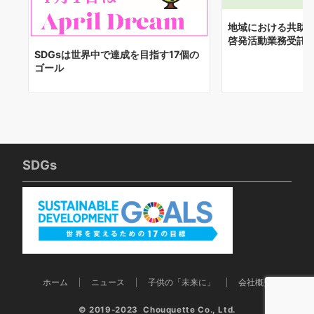
地域における共助S
啓発活動業務受託
SDGsは世界中で達成を目指す17個の
ゴール
SDGs
ホーム
ニュース
子供の「未来に」
会社概要
© 2019-2023 Chouquette Co., Ltd.