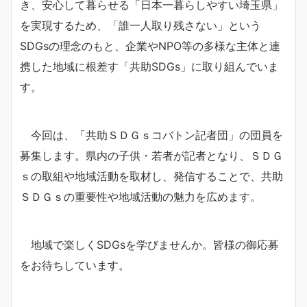
き、安心して暮らせる「日本一暮らしやすい埼玉県」
を実現するため、「誰一人取り残さない」という
SDGsの理念のもと、企業やNPO等の多様な主体と連
携した地域に根差す「共助SDGs」に取り組んでいま
す。
今回は、「共助ＳＤＧｓコバトン記者団」の団員を
募集します。県内の子供・若者が記者となり、ＳＤＧ
ｓの取組や地域活動を取材し、発信することで、共助
ＳＤＧｓの重要性や地域活動の魅力を広めます。
地域で楽しくSDGsを学びませんか。皆様の御応募
をお待ちしています。