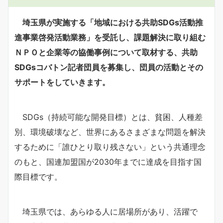
埼玉県が実施する「地域における共助SDGs活動推
進事業啓発活動業務」を受託し、課題解決に取り組む
ＮＰＯと企業等の協働事例について取材する、共助
SDGsコバトン記者団員を募集し、団員の活動とその
サポートをしていきます。
SDGs（持続可能な開発目標）とは、貧困、人種差
別、環境破壊など、世界にあるさまざまな問題を解決
するために「誰ひとり取り残さない」という共通理念
のもと、国連加盟国が2030年までに達成を目指す国
際目標です。
埼玉県では、あらゆる人に居場所があり、活躍で